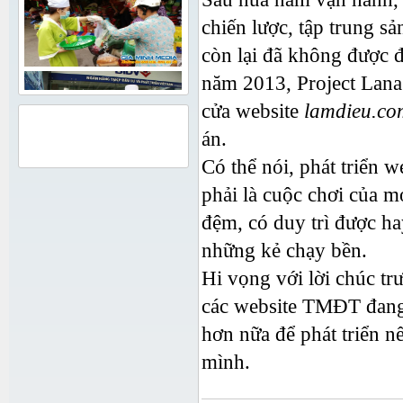
chiến lược, tập trung 
còn lại đã không được đ
năm 2013, Project Lana
cửa website
lamdieu.co
QUẢNG CÁO
án.
Có thể nói, phát triển
phải là cuộc chơi của m
đệm, có duy trì được ha
những kẻ chạy bền.
Hi vọng với lời chúc tr
các website TMĐT đang 
hơn nữa để phát triển n
mình.