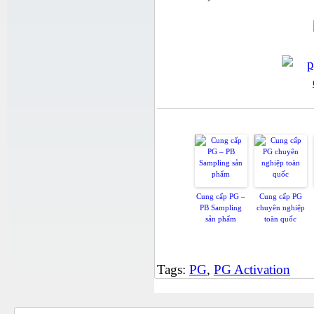
Có
Cung cấp PG –
Cung cấp PG
PB Sampling
chuyên nghiệp
sản phẩm
toàn quốc
Tags:
PG
,
PG Activation