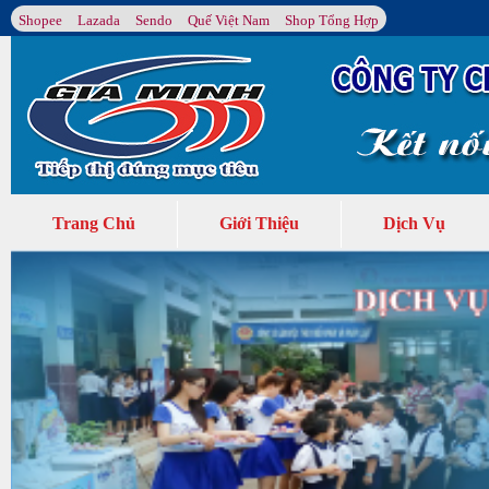
Shopee
Lazada
Sendo
Quế Việt Nam
Shop Tổng Hợp
Trang Chủ
Giới Thiệu
Dịch Vụ