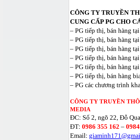
CÔNG TY TRUYỀN TH
CUNG CẤP PG CHO C
– PG tiếp thị, bán hàng tại
– PG tiếp thị, bán hàng tại 
– PG tiếp thị, bán hàng tại
– PG tiếp thị, bán hàng t
– PG tiếp thị, bán hàng t
– PG tiếp thị, bán hàng bia
– PG các chương trình khai
CÔNG TY TRUYỀN THÔ
MEDIA
ĐC: Số 2, ngõ 22, Đỗ Qua
ĐT:
0986 355 162
–
0984
Email:
giaminh171@gmai