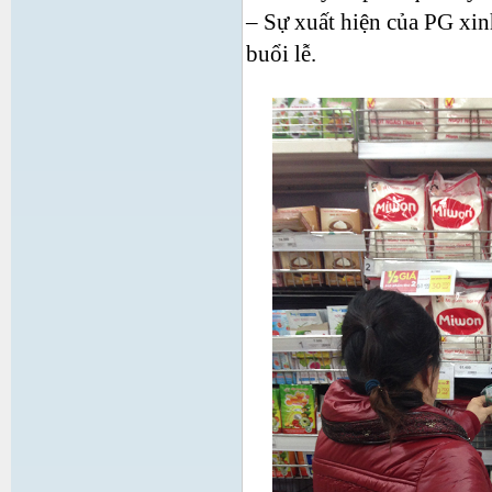
– Sự xuất hiện của PG xin
buổi lễ.