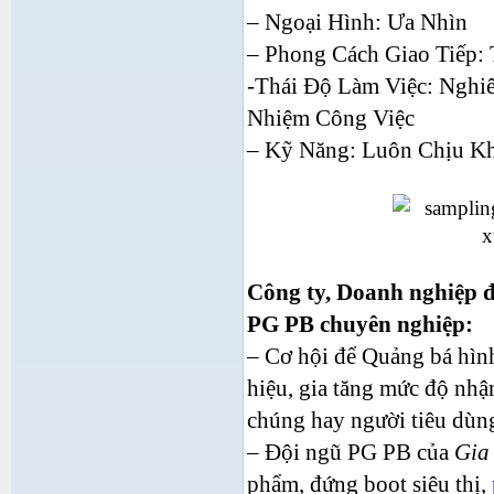
– Ngoại Hình: Ưa Nhìn
– Phong Cách Giao Tiếp:
-Thái Độ Làm Việc: Nghi
Nhiệm Công Việc
– Kỹ Năng: Luôn Chịu Kh
Công ty, Doanh nghiệp 
PG PB chuyên nghiệp:
– Cơ hội để Quảng bá hình
hiệu, gia tăng mức độ nhậ
chúng hay người tiêu dùn
– Đội ngũ PG PB của
Gia
phẩm, đứng boot siêu thị,