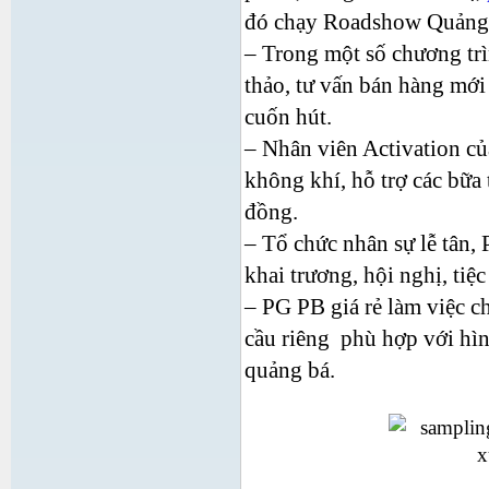
đó chạy Roadshow Quảng 
– Trong một số chương trì
thảo, tư vấn bán hàng mới
cuốn hút.
– Nhân viên Activation c
không khí, hỗ trợ các bữa 
đồng.
– Tổ chức nhân sự lễ tân,
khai trương, hội nghị, tiệ
– PG PB giá rẻ làm việc c
cầu riêng phù hợp với hìn
quảng bá.