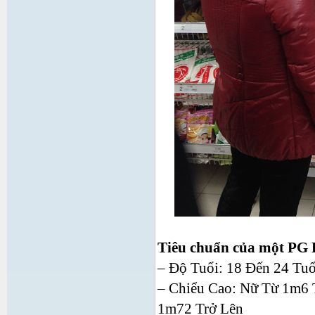
Tiêu chuẩn của một PG 
– Độ Tuổi: 18 Đến 24 Tuổ
– Chiểu Cao: Nữ Từ 1m6 
1m72 Trở Lên