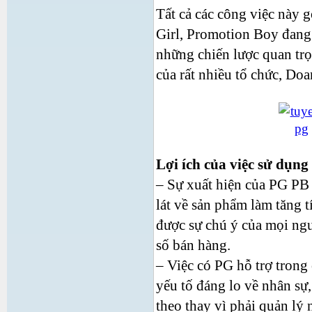
Tất cả các công việc này 
Girl, Promotion Boy đang 
những chiến lược quan trọ
của rất nhiều tổ chức, Do
Lợi ích của việc sử dụn
– Sự xuất hiện của PG PB x
lát về sản phẩm làm tăng t
được sự chú ý của mọi ngư
số bán hàng.
– Việc có PG hỗ trợ trong
yếu tố đáng lo về nhân sự,
theo thay vì phải quản lý 