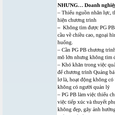
NHƯNG… Doanh nghiệp 
– Thiếu nguồn nhân lực, t
hiện chương trình
–
Không tìm được PG PB 
cầu về chiều cao, ngoại hì
huống.
– Cần PG PB chương trình
mô lớn nhưng không tìm đ
– Khó khăn trong việc quả
để chương trình Quảng bá 
lơ là, hoạt động không có
không có người quản lý
– PG PB làm việc thiếu ch
việc tiếp xúc và thuyết ph
không đẹp, gây ảnh hưởn