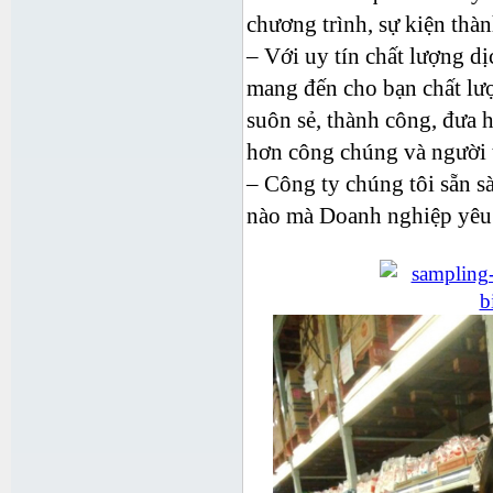
chương trình, sự kiện th
– Với uy tín chất lượng d
mang đến cho bạn chất lư
suôn sẻ, thành công, đưa 
hơn công chúng và người 
– Công ty chúng tôi sẵn s
nào mà Doanh nghiệp yêu