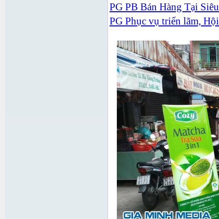
PG PB Bán Hàng Tại Siêu
PG Phục vụ triển lãm, Hộ