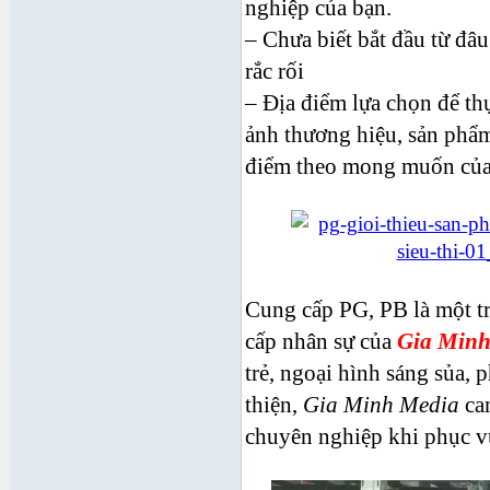
nghiệp của bạn.
– Chưa biết bắt đầu từ đâ
rắc rối
– Địa điểm lựa chọn để th
ảnh thương hiệu, sản phẩ
điểm theo mong muốn của
Cung cấp PG, PB là một t
cấp nhân sự của
Gia Minh
trẻ, ngoại hình sáng sủa, p
thiện,
Gia Minh Media
cam
chuyên nghiệp khi phục v