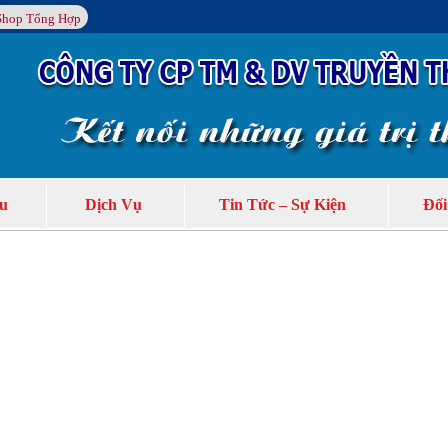
Shop Tổng Hợp
ệu
Dịch Vụ
Tin Tức – Sự Kiện
Đối