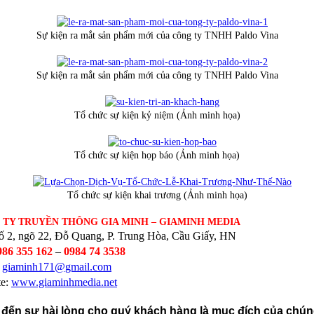
Sự kiện ra mắt sản phẩm mới của công ty TNHH Paldo Vina
Sự kiện ra mắt sản phẩm mới của công ty TNHH Paldo Vina
Tổ chức sự kiện kỷ niệm (Ảnh minh họa)
Tổ chức sự kiện họp báo (Ảnh minh họa)
Tổ chức sự kiện khai trương (Ảnh minh họa)
 TY TRUYỀN THÔNG GIA MINH – GIAMINH MEDIA
ố 2, ngõ 22, Đỗ Quang, P. Trung Hòa, Cầu Giấy, HN
986 355 162
–
0984 74 3538
:
giaminh171@gmail.com
te:
www.giaminhmedia.net
đến sự hài lòng cho quý khách hàng là mục đích của chúng