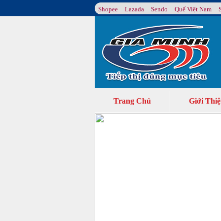
Shopee
Lazada
Sendo
Quế Việt Nam
Trang Chủ
Giới Thi