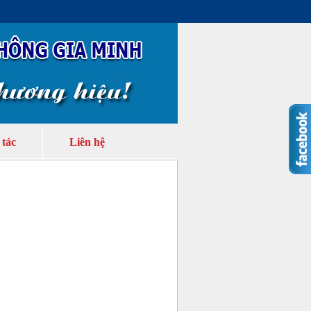
 tác
Liên hệ