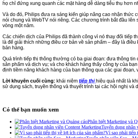
họ chỉ đứng xung quanh các mặt hàng dễ dàng tiêu thụ hơn 
Và do đó, Philips đưa ra sáng kiến giúp nâng cao nhận thức c
nói chung và WebTV nói riêng. Các chương trình bắt đầu lên
vòng một năm.
Các chiến dịch của Philips đã thành công vì nó thay đổi tiếp th
là để giải thích những điều cơ bản về sản phẩm – đây là điều 
bán hàng.
Quá trình tiếp thị thông thường có ba giai đoạn: đưa thông t
sản phẩm và dịch vụ; và cho khách hàng thấy công ty của bạn 
định tiềm năng khách hàng của bạn thông qua các giai đoạn, v
Lời khuyên cuối cùng:
khái niệm
tiếp thị
hiệu quả nhất là kh
sử dụng sách, truyền thông và thuyết trình tại các hội nghị v
Có thể bạn muốn xem
Phân biệt Marketing và 
Tuyển dụng nhân v
Vì sao phải tiếp 