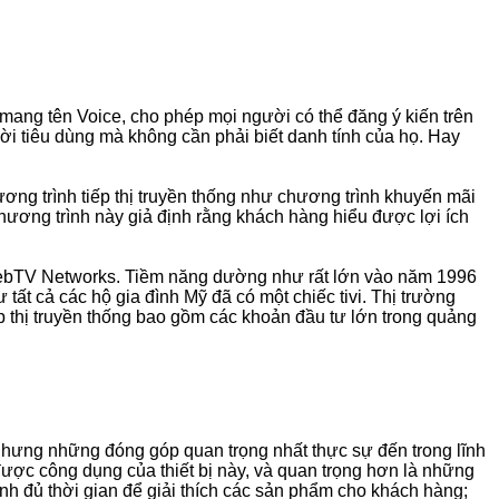
n mang tên Voice, cho phép mọi người có thể đăng ý kiến trên
 tiêu dùng mà không cần phải biết danh tính của họ. Hay
ơng trình tiếp thị truyền thống như chương trình khuyến mãi
 chương trình này giả định rằng khách hàng hiểu được lợi ích
 WebTV Networks. Tiềm năng dường như rất lớn vào năm 1996
tất cả các hộ gia đình Mỹ đã có một chiếc tivi. Thị trường
p thị truyền thống bao gồm các khoản đầu tư lớn trong quảng
, nhưng những đóng góp quan trọng nhất thực sự đến trong lĩnh
được công dụng của thiết bị này, và quan trọng hơn là những
ành đủ thời gian để giải thích các sản phẩm cho khách hàng;