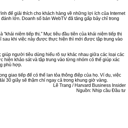
nh để giải thích cho khách hàng về những lợi ích của Internet
ú đánh lớn. Doanh số bán WebTV đã tăng gấp bảy chỉ trong
“khái niệm tiếp thị.” Mục tiêu đầu tiên của khái niệm tiếp thị
ỉ sau khi việc này được thực hiện thì mới được tập trung vào
 giúp người tiêu dùng hiểu rõ sự khác nhau giữa các loại các
c hiện khảo sát và tập trung vào từng nhóm có thể giúp xác
ng phù hợp.
g giao tiếp để có thể lan tỏa thông điệp của họ. Ví dụ, việc
dài 30 giây sẽ thậm chí ngay cả trong khung giờ vàng.
Lê Trang / Harvard Business Insider
Nguồn: Nhịp cầu Đầu tư