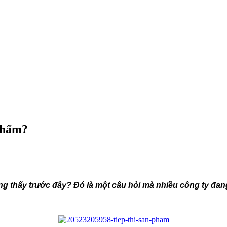
 phẩm?
thấy trước đây? Đó là một câu hỏi mà nhiều công ty đang t