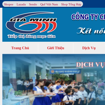
Shopee
Lazada
Sendo
Quế Việt Nam
Shop Tổng Hợp
Trang Chủ
Giới Thiệu
Dịch Vụ