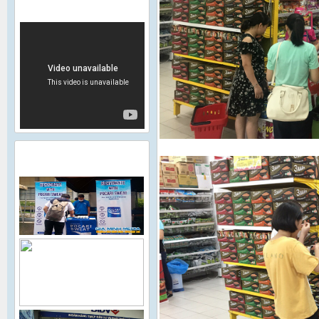
VIDEO
HÌNH ẢNH HOẠT ĐỘNG