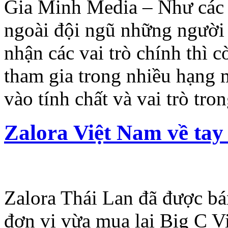
Gia Minh Media – Như các b
ngoài đội ngũ những người 
nhận các vai trò chính thì 
tham gia trong nhiều hạng
vào tính chất và vai trò tro
Zalora Việt Nam về ta
Zalora Thái Lan đã được bá
đơn vị vừa mua lại Big C V