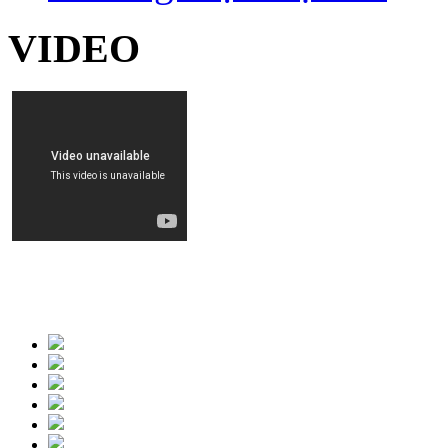
VIDEO
HÌNH ẢNH HOẠT ĐỘN