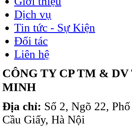
Giới thiệu
Dịch vụ
Tin tức - Sự Kiện
Đối tác
Liên hệ
CÔNG TY CP TM & DV
MINH
Địa chỉ:
Số 2, Ngõ 22, Phố
Cầu Giấy, Hà Nội