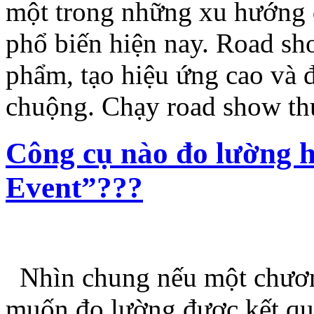
một trong những xu hướng 
phổ biến hiện nay. Road sh
phẩm, tạo hiệu ứng cao và 
chuộng. Chạy road show t
Công cụ nào đo lường 
Event”???
Nhìn chung nếu một chương
muốn đo lường được kết quả