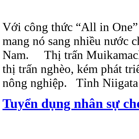
Với công thức “All in One” 
mang nó sang nhiều nước ch
Nam. Thị trấn Muikamachi,
thị trấn nghèo, kém phát tr
nông nghiệp. Tỉnh Niigata
Tuyển dụng nhân sự ch