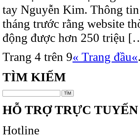
tay Nguyễn Kim. Thông tin t
tháng trước rằng website th
động được hơn 250 triệu [
Trang 4 trên 9
« Trang đầu
«
TÌM KIẾM
HỖ TRỢ TRỰC TUYẾN
Hotline