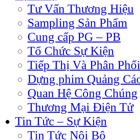
Tư Vấn Thương Hiệu
Sampling Sản Phẩm
Cung cấp PG – PB
Tổ Chức Sự Kiện
Tiếp Thị Và Phân Phố
Dựng phim Quảng Cá
Quan Hệ Công Chúng
Thương Mại Điện Tử
Tin Tức – Sự Kiện
Tin Tức Nội Bộ