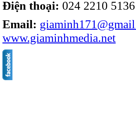
Điện thoại:
024 2210 5136 
Email:
giaminh171@gmail
www.giaminhmedia.net