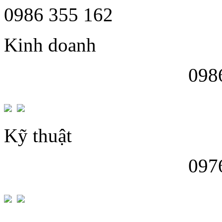
0986 355 162
Kinh doanh
098
Kỹ thuật
097