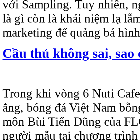
với Sampling. Tuy nhiên, n
là gì còn là khái niệm lạ l
marketing để quảng bá hìn
Cầu thủ không sai, sao
Trong khi vòng 6 Nuti Cafe
ắng, bóng đá Việt Nam bỗn
môn Bùi Tiến Dũng của FL
người mẫu tại chương trình 