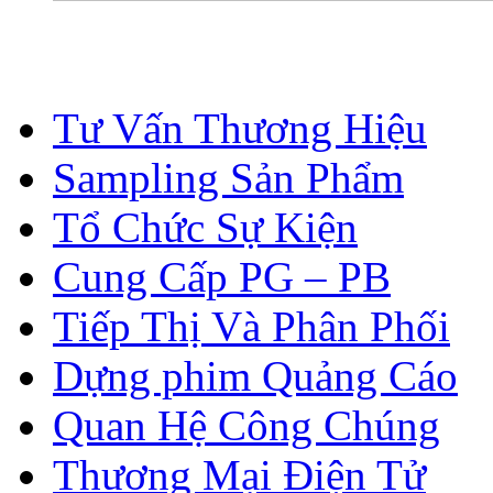
DỊCH VỤ
Tư Vấn Thương Hiệu
Sampling Sản Phẩm
Tổ Chức Sự Kiện
Cung Cấp PG – PB
Tiếp Thị Và Phân Phối
Dựng phim Quảng Cáo
Quan Hệ Công Chúng
Thương Mại Điện Tử